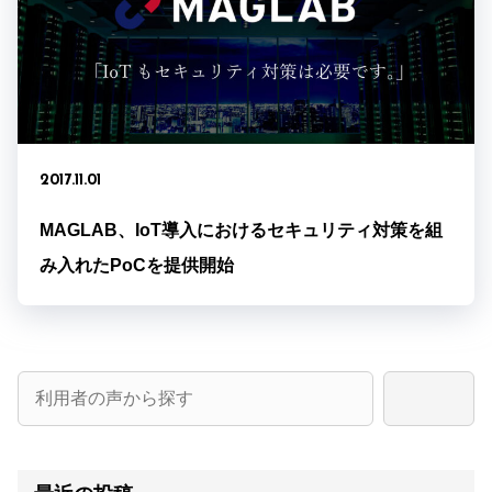
2017.11.01
MAGLAB、IoT導入におけるセキュリティ対策を組
み入れたPoCを提供開始
検
索: