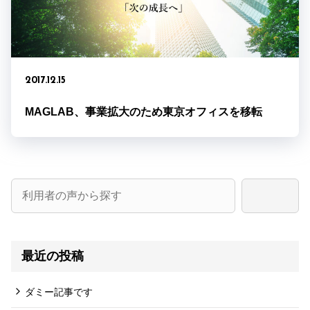
2017.12.15
MAGLAB、事業拡大のため東京オフィスを移転
検
索:
最近の投稿
ダミー記事です