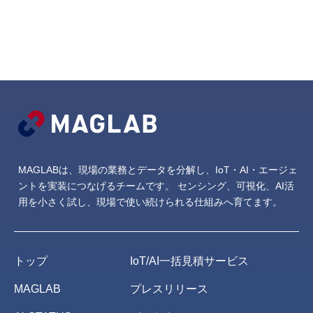
MAGLABは、現場の業務とデータを分解し、IoT・AI・エージェ
ントを実装につなげるチームです。
センシング、可視化、AI活
用を小さく試し、現場で使い続けられる仕組みへ育てます。
トップ
IoT/AI一括見積サービス
MAGLAB
プレスリリース