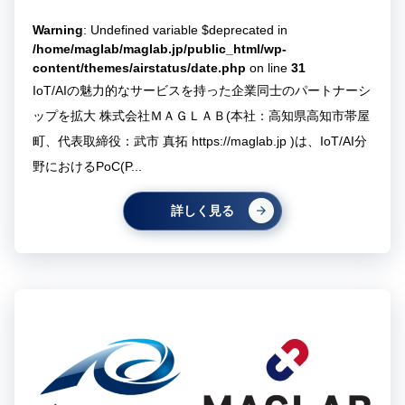
Warning
: Undefined variable $deprecated in
/home/maglab/maglab.jp/public_html/wp-
content/themes/airstatus/date.php
on line
31
IoT/AIの魅力的なサービスを持った企業同士のパートナーシ
ップを拡大 株式会社ＭＡＧＬＡＢ(本社：高知県高知市帯屋
町、代表取締役：武市 真拓 https://maglab.jp )は、IoT/AI分
野におけるPoC(P...
詳しく見る