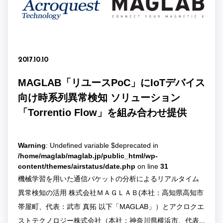
2017.10.10
MAGLAB「リユースPoC」にIoTデバイス
向け時系列異常検知 ソリューション
「Torrentio Flow」を組み合わせ提供
Warning
: Undefined variable $deprecated in
/home/maglab/maglab.jp/public_html/wp-
content/themes/airstatus/date.php
on line
31
機械学習を用いた通信パケットの分析によるリアルタイム
異常検知の活用 株式会社ＭＡＧＬＡＢ(本社：高知県高知市
帯屋町、代表：武市 真拓 以下「MAGLAB」）とアクロクエ
ストテクノロジー株式会社（本社：神奈川県横浜市、代表...