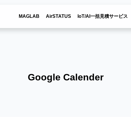
MAGLAB
AirSTATUS
IoT/AI一括見積サービス
Google Calender