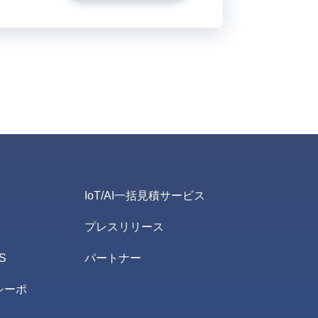
IoT/AI一括見積サービス
プレスリリース
S
パートナー
シーポ