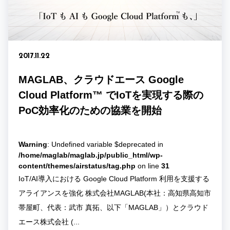
2017.11.22
MAGLAB、クラウドエース Google
Cloud Platform™ でIoTを実現する際の
PoC効率化のための協業を開始
Warning
: Undefined variable $deprecated in
/home/maglab/maglab.jp/public_html/wp-
content/themes/airstatus/tag.php
on line
31
IoT/AI導入における Google Cloud Platform 利用を支援する
アライアンスを強化 株式会社MAGLAB(本社：高知県高知市
帯屋町、代表：武市 真拓、以下「MAGLAB」）とクラウド
エース株式会社 (...