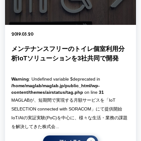
2019.03.20
メンテナンスフリーのトイレ個室利用分
析IoTソリューションを3社共同で開発
Warning
: Undefined variable $deprecated in
/home/maglab/maglab.jp/public_html/wp-
content/themes/airstatus/tag.php
on line
31
MAGLABが、短期間で実現する月額サービスを「IoT
SELECTION connected with SORACOM」にて提供開始
IoT/AIの実証実験(PoC)を中心に、様々な生活・業務の課題
を解決してきた株式会...