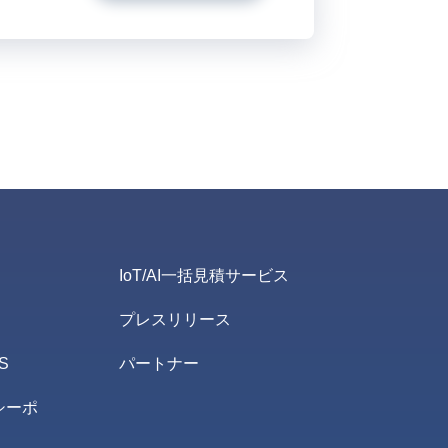
IoT/AI一括見積サービス
プレスリリース
S
パートナー
シーポ