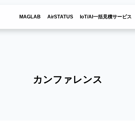
MAGLAB
AirSTATUS
IoT/AI一括見積サービス
カンファレンス