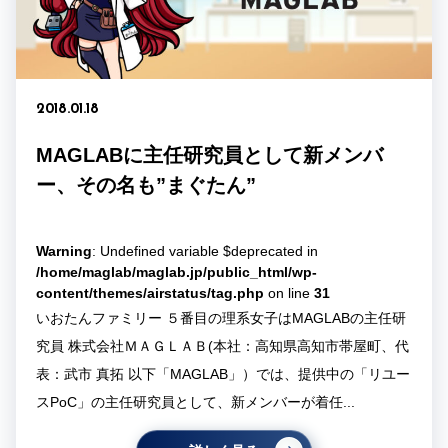
2018.01.18
MAGLABに主任研究員として新メンバ
ー、その名も”まぐたん”
Warning
: Undefined variable $deprecated in
/home/maglab/maglab.jp/public_html/wp-
content/themes/airstatus/tag.php
on line
31
いおたんファミリー ５番目の理系女子はMAGLABの主任研
究員 株式会社ＭＡＧＬＡＢ(本社：高知県高知市帯屋町、代
表：武市 真拓 以下「MAGLAB」）では、提供中の「リユー
スPoC」の主任研究員として、新メンバーが着任...