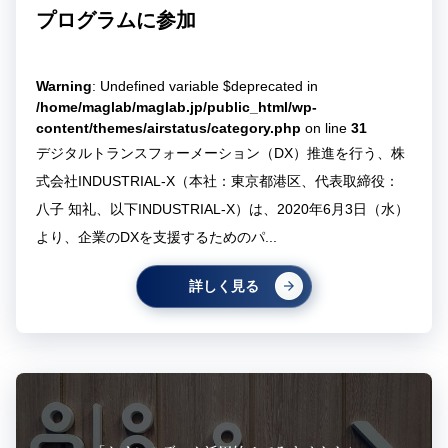
プログラムに参加
Warning
: Undefined variable $deprecated in
/home/maglab/maglab.jp/public_html/wp-
content/themes/airstatus/category.php
on line
31
デジタルトランスフォーメーション（DX）推進を行う、株
式会社INDUSTRIAL-X（本社：東京都港区、代表取締役：
八子 知礼、以下INDUSTRIAL-X）は、2020年6月3日（水）
より、企業のDXを支援するためのパ...
詳しく見る