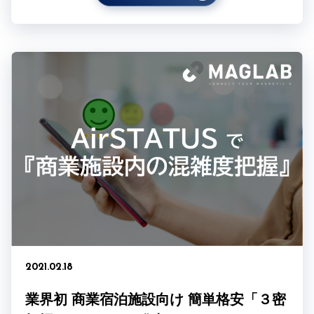
2021.02.18
業界初 商業宿泊施設向け 簡単格安「３密