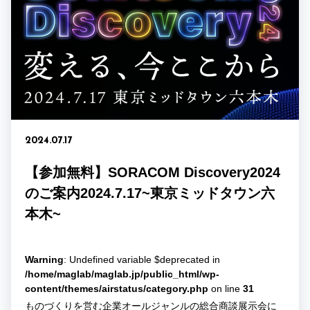
2024.07.17
【参加無料】SORACOM Discovery2024
のご案内2024.7.17~東京ミッドタウン六
本木~
Warning
: Undefined variable $deprecated in
/home/maglab/maglab.jp/public_html/wp-
content/themes/airstatus/category.php
on line
31
ものづくりを営む企業オールジャンルの総合商談展示会に