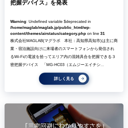
把握デバイス」を発表
Warning
: Undefined variable $deprecated in
/home/maglab/maglab.jp/public_html/wp-
content/themes/airstatus/category.php
on line
31
株式会社MAGLAB(マグラボ 本社：高知県高知市)は主に商
業・宿泊施設向けに来場者のスマートフォンから発信され
るWi-Fiの電波を拾ってエリア内の混雑具合を把握できる３
密把握デバイス 「MG-HC03（エムジーエイチシ...
詳しく見る