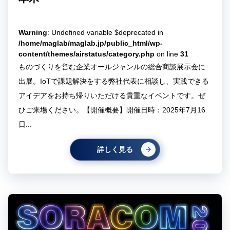
Warning
: Undefined variable $deprecated in
/home/maglab/maglab.jp/public_html/wp-
content/themes/airstatus/category.php
on line
31
ものづくりを営む企業オールジャンルの総合商談展示会に
出展。IoTで課題解決をする弊社代表に相談し、実践できる
アイデアをお持ち帰りいただける貴重なイベントです。ぜ
ひご来場ください。【開催概要】開催日時：2025年7月16
日...
詳しく見る