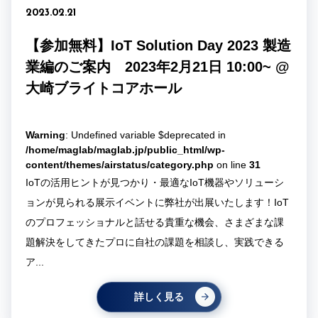
2023.02.21
【参加無料】IoT Solution Day 2023 製造
業編のご案内 2023年2月21日 10:00~ @
大崎ブライトコアホール
Warning
: Undefined variable $deprecated in
/home/maglab/maglab.jp/public_html/wp-
content/themes/airstatus/category.php
on line
31
IoTの活用ヒントが見つかり・最適なIoT機器やソリューシ
ョンが見られる展示イベントに弊社が出展いたします！IoT
のプロフェッショナルと話せる貴重な機会、さまざまな課
題解決をしてきたプロに自社の課題を相談し、実践できる
ア...
詳しく見る