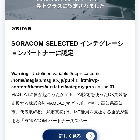
2021.03.15
SORACOM SELECTED インテグレーシ
ョンパートナーに認定
Warning
: Undefined variable $deprecated in
/home/maglab/maglab.jp/public_html/wp-
content/themes/airstatus/category.php
on line
31
MAGLABに何が起こったか？ IoT/AI技術を使ったDX実装を
支援する株式会社MAGLAB(マグラボ、本社：高知県高知
市、代表取締役：武市真拓)は、IoT活用を支援する企業が集
まる「SORACOM パートナーズスペー...
詳しく見る