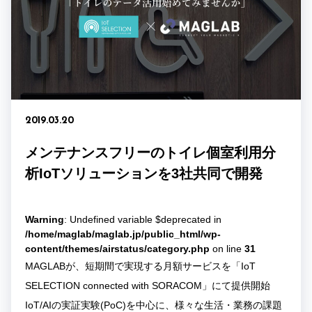
2019.03.20
メンテナンスフリーのトイレ個室利用分
析IoTソリューションを3社共同で開発
Warning
: Undefined variable $deprecated in
/home/maglab/maglab.jp/public_html/wp-
content/themes/airstatus/category.php
on line
31
MAGLABが、短期間で実現する月額サービスを「IoT
SELECTION connected with SORACOM」にて提供開始
IoT/AIの実証実験(PoC)を中心に、様々な生活・業務の課題