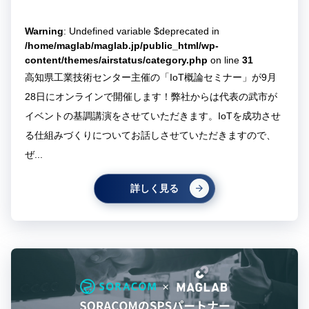
Warning
: Undefined variable $deprecated in
/home/maglab/maglab.jp/public_html/wp-
content/themes/airstatus/category.php
on line
31
高知県工業技術センター主催の「IoT概論セミナー」が9月
28日にオンラインで開催します！弊社からは代表の武市が
イベントの基調講演をさせていただきます。IoTを成功させ
る仕組みづくりについてお話しさせていただきますので、
ぜ...
詳しく見る