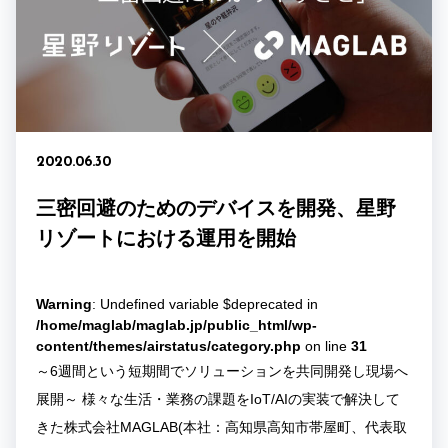
2020.06.30
三密回避のためのデバイスを開発、星野
リゾートにおける運用を開始
Warning
: Undefined variable $deprecated in
/home/maglab/maglab.jp/public_html/wp-
content/themes/airstatus/category.php
on line
31
～6週間という短期間でソリューションを共同開発し現場へ
展開～ 様々な生活・業務の課題をIoT/AIの実装で解決して
きた株式会社MAGLAB(本社：高知県高知市帯屋町、代表取