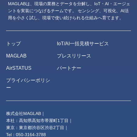
MAGLABは、現場の業務とデータを分解し、IoT・AI・エージェ
ントを実装につなげるチームです。
センシング、可視化、AI活
用を小さく試し、現場で使い続けられる仕組みへ育てます。
トップ
IoT/AI一括見積サービス
MAGLAB
プレスリリース
AirSTATUS
パートナー
プライバシーポリシ
ー
株式会社MAGLAB｜
本社：高知県高知市帯屋町1丁目｜
東京：東京都渋谷区渋谷2丁目｜
Tel：050-3164-3788